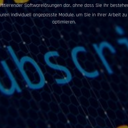
existierender Softwarelösungen dar, ohne dass Sie Ihr best
uren individuell angepasste Module, um Sie in Ihrer Arbeit z
optimieren.