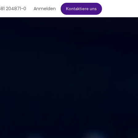
81 204871-0
Anmelden
Kontaktiere uns