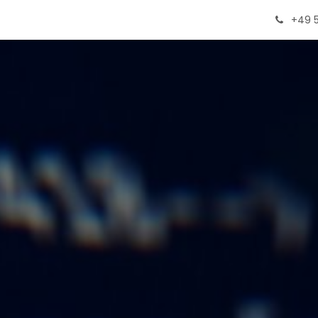
Leistungen
Events
Preise
Blog
Jobs
+49 5