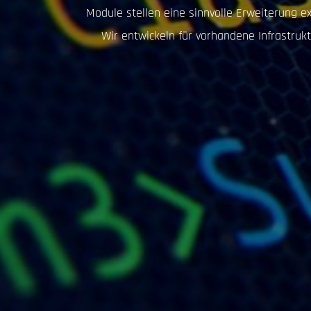
Module stellen eine sinnvolle Erweiterung 
Wir entwickeln für vorhandene Infrastrukt