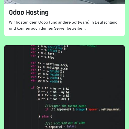
Odoo Hosting
Wir hosten dein Odoo (und andere Software) in Deutschland
und können auch deinen Server betreiben.