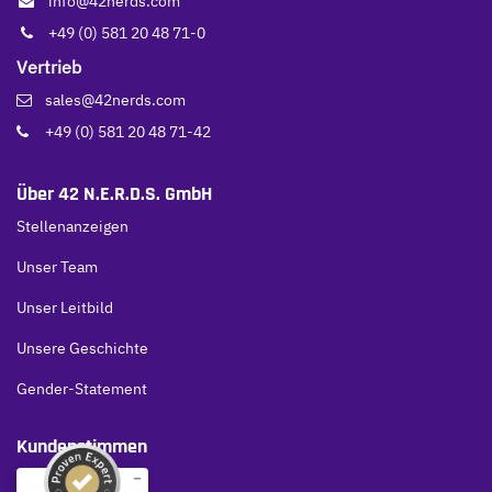
info@42nerds.com
+49 (0) 581 20 48 71-0
Vertrieb
sales@42nerds.com
+49 (0) 581 20 48 71-42
Über 42 N.E.R.D.S. GmbH
Stellenanzeigen
Unser Team
Unser Leitbild
Unsere Geschichte
Gender-Statement
Kundenstimmen