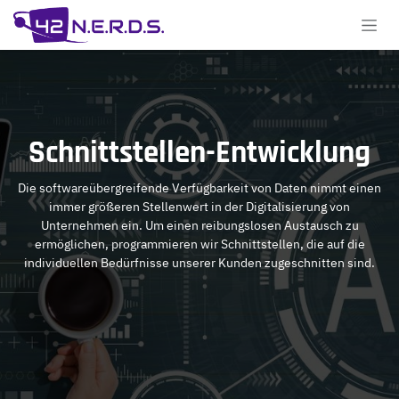
Zum Inhalt springen
Schnittstellen-Entwicklung
Die softwareübergreifende Verfügbarkeit von Daten nimmt einen
immer größeren Stellenwert in der Digitalisierung von
Unternehmen ein. Um einen reibungslosen Austausch zu
ermöglichen, programmieren wir Schnittstellen, die auf die
individuellen Bedürfnisse unserer Kunden zugeschnitten sind.